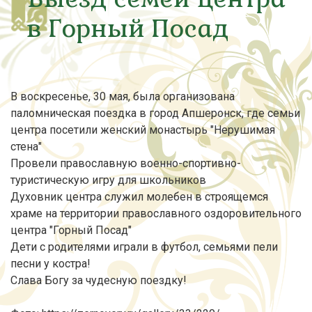
в Горный Посад
В воскресенье, 30 мая, была организована
паломническая поездка в город Апшеронск, где семьи
центра посетили женский монастырь "Нерушимая
стена"
Провели православную военно-спортивно-
туристическую игру для школьников
Духовник центра служил молебен в строящемся
храме на территории православного оздоровительного
центра "Горный Посад"
Дети с родителями играли в футбол, семьями пели
песни у костра!
Слава Богу за чудесную поездку!