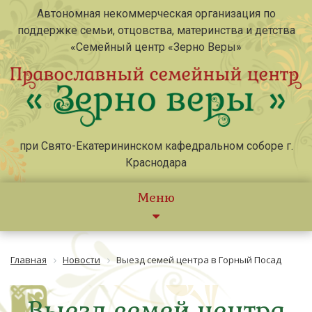
Автономная некоммерческая организация по
поддержке семьи, отцовства, материнства и детства
«Семейный центр «Зерно Веры»
при Свято-Екатерининском кафедральном соборе г.
Краснодара
Меню
Главная
Новости
Выезд семей центра в Горный Посад
Выезд семей центра