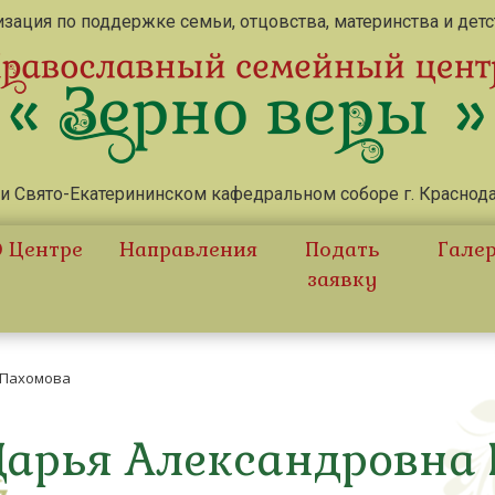
зация по поддержке семьи, отцовства, материнства и дет
и Свято-Екатерининском кафедральном соборе г. Краснод
 Центре
Направления
Подать
Гале
заявку
 Пахомова
Дарья Александровна