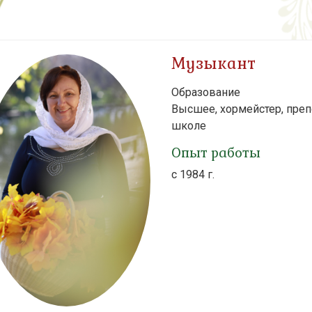
Музыкант
Образование
Высшее, хормейстер, пре
школе
Опыт работы
с 1984 г.