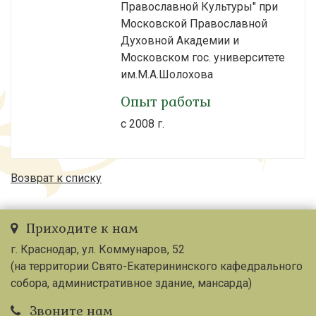
Православной Культуры" при
Московской Православной
Духовной Академии и
Московском гос. университете
им.М.А.Шолохова
Опыт работы
с 2008 г.
Возврат к списку
Приходите к нам
г. Краснодар, ул. Коммунаров, 52
(на территории Свято-Екатерининского кафедрального
собора, административное здание, мансарда)
Звоните нам