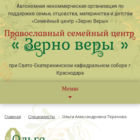
Автономная некоммерческая организация по
поддержке семьи, отцовства, материнства и детства
«Семейный центр «Зерно Веры»
при Свято-Екатерининском кафедральном соборе г.
Краснодара
Меню
Главная
Специалисты
Ольга Александровна Терехова
Ольга